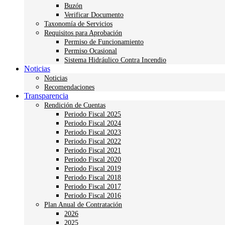
Buzón
Verificar Documento
Taxonomía de Servicios
Requisitos para Aprobación
Permiso de Funcionamiento
Permiso Ocasional
Sistema Hidráulico Contra Incendio
Noticias
Noticias
Recomendaciones
Transparencia
Rendición de Cuentas
Periodo Fiscal 2025
Periodo Fiscal 2024
Periodo Fiscal 2023
Periodo Fiscal 2022
Periodo Fiscal 2021
Periodo Fiscal 2020
Periodo Fiscal 2019
Periodo Fiscal 2018
Periodo Fiscal 2017
Periodo Fiscal 2016
Plan Anual de Contratación
2026
2025