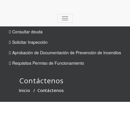
TOGGLE
NAVIGATION
Consultar deuda
Solicitar Inspección
Aprobación de Documentación de Prevención de Incendios
Requisitos Permiso de Funcionamiento
Contáctenos
Inicio
/
Contáctenos