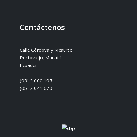
Contáctenos
Calle Córdova y Ricaurte
Portoviejo, Manabí
Ecuador
(05) 2 000 105
(05) 2 041 670