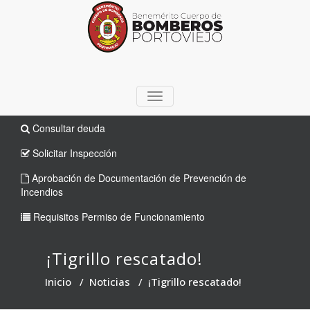
TOGGLE
NAVIGATION
Consultar deuda
Solicitar Inspección
Aprobación de Documentación de Prevención de
Incendios
Requisitos Permiso de Funcionamiento
¡Tigrillo rescatado!
Inicio
/
Noticias
/
¡Tigrillo rescatado!