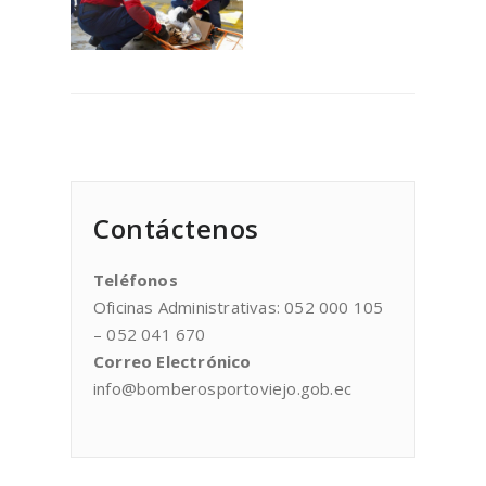
Contáctenos
Teléfonos
Oficinas Administrativas: 052 000 105
– 052 041 670
Correo Electrónico
info@bomberosportoviejo.gob.ec