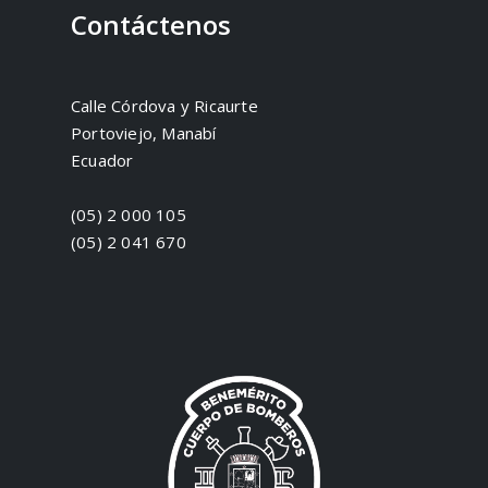
Contáctenos
Calle Córdova y Ricaurte
Portoviejo, Manabí
Ecuador
(05) 2 000 105
(05) 2 041 670