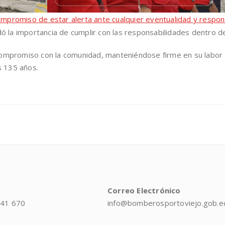
compromiso de estar alerta ante cualquier eventualidad y respo
ó la importancia de cumplir con las responsabilidades dentro d
mpromiso con la comunidad, manteniéndose firme en su labor d
s 135 años.
Correo Electrónico
041 670
info@bomberosportoviejo.gob.e