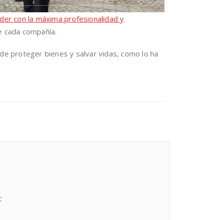
nder con la máxima profesionalidad y
e cada compañía.
e proteger bienes y salvar vidas, como lo ha
c