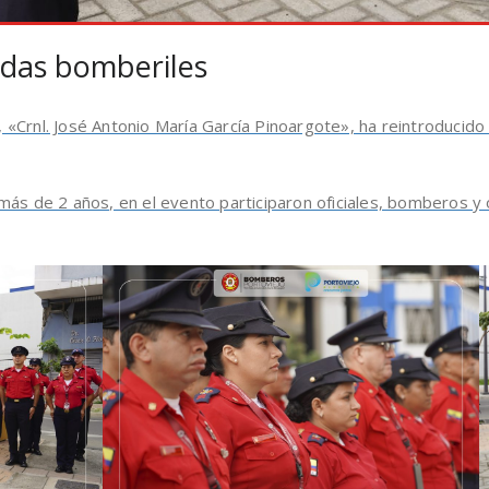
adas bomberiles
«Crnl. José Antonio María García Pinoargote», ha reintroducido
más de 2 años, en el evento participaron oficiales, bomberos 