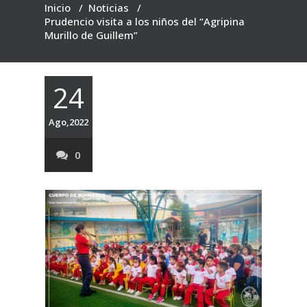
Inicio
/
Noticias
/
Prudencio visita a los niños del “Agripina
Murillo de Guillem”
24
Ago,2022
0