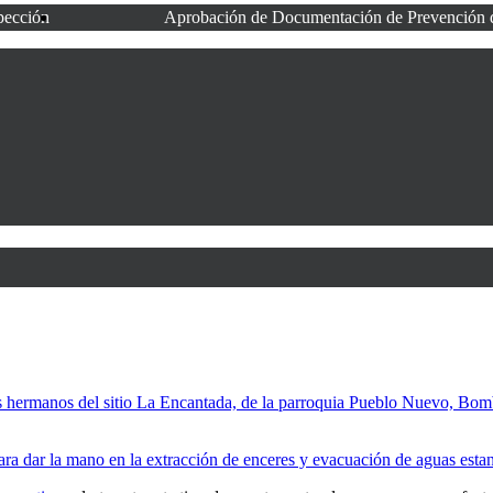
spección
Aprobación de Documentación de Prevención 
ros hermanos del sitio La Encantada, de la parroquia Pueblo Nuevo, Bom
ara dar la mano en la extracción de enceres y evacuación de aguas estan