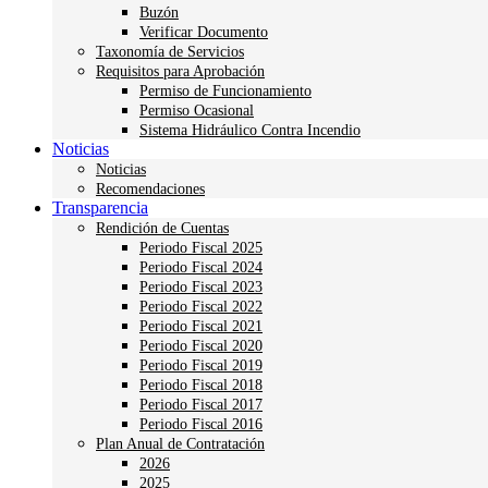
Buzón
Verificar Documento
Taxonomía de Servicios
Requisitos para Aprobación
Permiso de Funcionamiento
Permiso Ocasional
Sistema Hidráulico Contra Incendio
Noticias
Noticias
Recomendaciones
Transparencia
Rendición de Cuentas
Periodo Fiscal 2025
Periodo Fiscal 2024
Periodo Fiscal 2023
Periodo Fiscal 2022
Periodo Fiscal 2021
Periodo Fiscal 2020
Periodo Fiscal 2019
Periodo Fiscal 2018
Periodo Fiscal 2017
Periodo Fiscal 2016
Plan Anual de Contratación
2026
2025