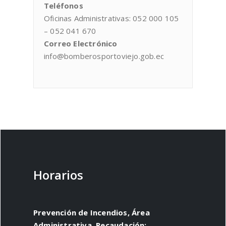
Teléfonos
Oficinas Administrativas: 052 000 105
– 052 041 670
Correo Electrónico
info@bomberosportoviejo.gob.ec
Horarios
Prevención de Incendios, Área
Administrativa, Recaudación: