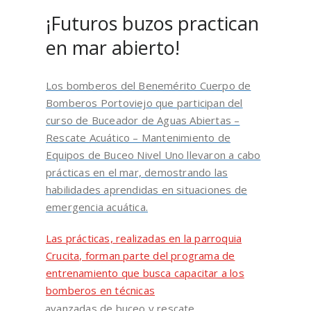
¡Futuros buzos practican
en mar abierto!
Los bomberos del Benemérito Cuerpo de
Bomberos Portoviejo que participan del
curso de Buceador de Aguas Abiertas –
Rescate Acuático – Mantenimiento de
Equipos de Buceo Nivel Uno llevaron a cabo
prácticas en el mar, demostrando las
habilidades aprendidas en situaciones de
emergencia acuática.
Las prácticas, realizadas en la parroquia
Crucita, forman parte del programa de
entrenamiento que busca capacitar a los
bomberos en técnicas
avanzadas de buceo y rescate.