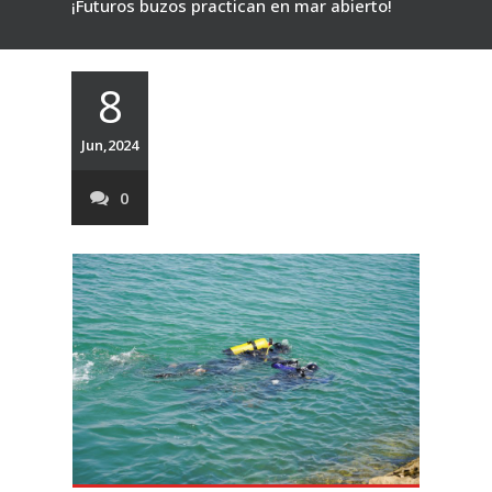
¡Futuros buzos practican en mar abierto!
8
Jun,2024
0