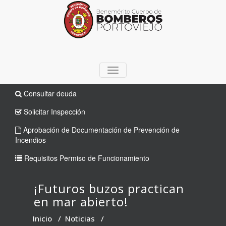
TOGGLE
NAVIGATION
Consultar deuda
Solicitar Inspección
Aprobación de Documentación de Prevención de
Incendios
Requisitos Permiso de Funcionamiento
¡Futuros buzos practican
en mar abierto!
Inicio
/
Noticias
/