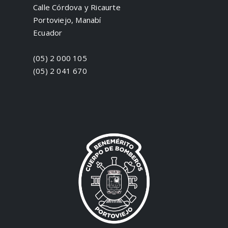
Calle Córdova y Ricaurte
Portoviejo, Manabí
Ecuador
(05) 2 000 105
(05) 2 041 670