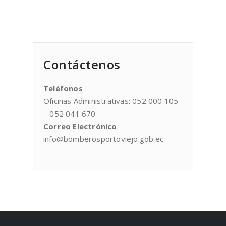
Contáctenos
Teléfonos
Oficinas Administrativas: 052 000 105
– 052 041 670
Correo Electrónico
info@bomberosportoviejo.gob.ec