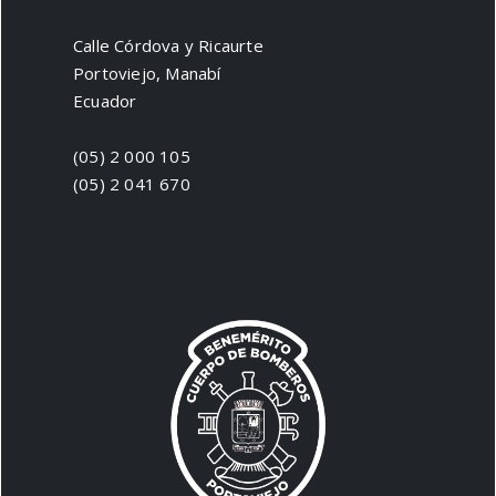
Calle Córdova y Ricaurte
Portoviejo, Manabí
Ecuador
(05) 2 000 105
(05) 2 041 670