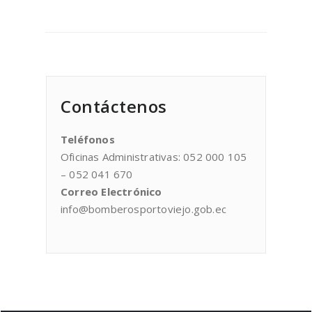
Contáctenos
Teléfonos
Oficinas Administrativas: 052 000 105
– 052 041 670
Correo Electrónico
info@bomberosportoviejo.gob.ec