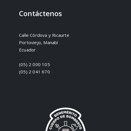
Contáctenos
Calle Córdova y Ricaurte
Portoviejo, Manabí
Ecuador
(05) 2 000 105
(05) 2 041 670