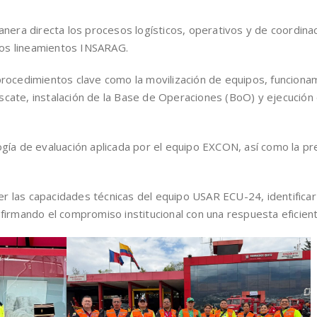
anera directa los procesos logísticos, operativos y de coordin
 los lineamientos INSARAG.
rocedimientos clave como la movilización de equipos, funcionam
cate, instalación de la Base de Operaciones (BoO) y ejecución
gía de evaluación aplicada por el equipo EXCON, así como la pre
cer las capacidades técnicas del equipo USAR ECU-24, identifica
firmando el compromiso institucional con una respuesta eficien