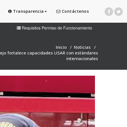
Transparencia
Contáctenos
Requisitos Permiso de Funcionamiento
Inicio
/
Noticias
/
ejo fortalece capacidades USAR con estándares
internacionales