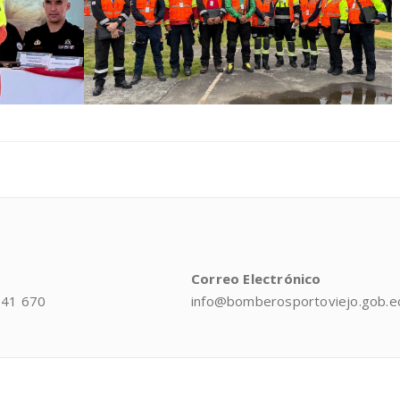
Correo Electrónico
041 670
info@bomberosportoviejo.gob.e