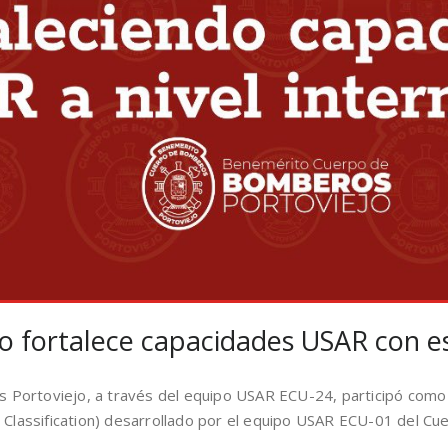
 fortalece capacidades USAR con es
Portoviejo, a través del equipo USAR ECU-24, participó como o
l Classification) desarrollado por el equipo USAR ECU-01 del C