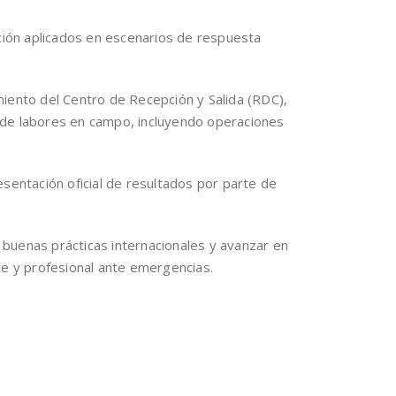
ación aplicados en escenarios de respuesta
iento del Centro de Recepción y Salida (RDC),
 de labores en campo, incluyendo operaciones
sentación oficial de resultados por parte de
r buenas prácticas internacionales y avanzar en
te y profesional ante emergencias.