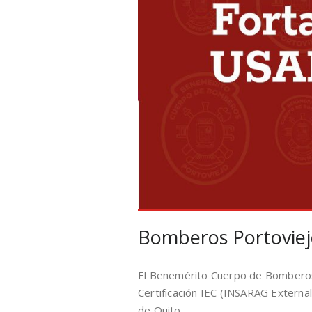
Bomberos Portoviejo
El Benemérito Cuerpo de Bomberos 
Certificación IEC (INSARAG Externa
de Quito.