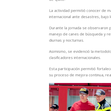
La actividad permitió conocer de m
internacional ante desastres, bajo
Durante la jornada se observaron p
manejo de canes de búsqueda y res
diurnas y nocturnas.
Asimismo, se evidenció la metodolo
clasificadores internacionales.
Esta participación permitió fortale
su proceso de mejora continua, rea