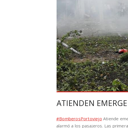
ATIENDEN EMERGE
#
BomberosPortoviejo
Atiende emer
alarmó a los pasajeros. Las primer