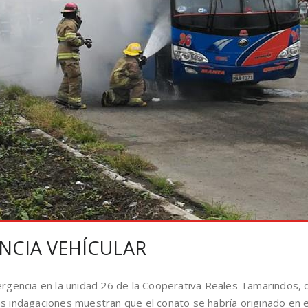
NCIA VEHÍCULAR
gencia en la unidad 26 de la Cooperativa Reales Tamarindos, 
as indagaciones muestran que el conato se habría originado en e