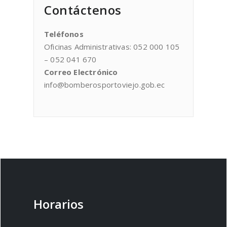
Contáctenos
Teléfonos
Oficinas Administrativas: 052 000 105
– 052 041 670
Correo Electrónico
info@bomberosportoviejo.gob.ec
Horarios