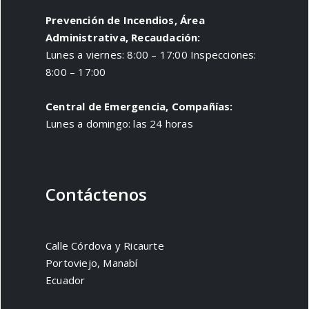
Prevención de Incendios, Área
Administrativa, Recaudación:
Lunes a viernes: 8:00 – 17:00 Inspecciones:
8:00 – 17:00
Central de Emergencia, Compañías:
Lunes a domingo: las 24 horas
Contáctenos
Calle Córdova y Ricaurte
Portoviejo, Manabí
Ecuador