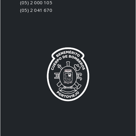
(05) 2 000 105
(05) 2 041 670