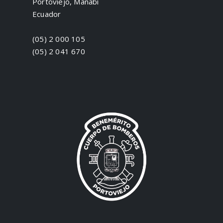
Portoviejo, Manabí
Ecuador
(05) 2 000 105
(05) 2 041 670