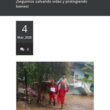
¡Seguimos salvando vidas y protegiendo
bienes!
4
Mar,2025
0