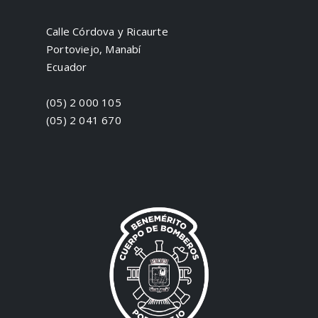
Calle Córdova y Ricaurte
Portoviejo, Manabí
Ecuador
(05) 2 000 105
(05) 2 041 670