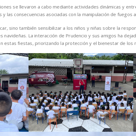
ciones se llevaron a cabo mediante actividades dinámicas y ent
 y las consecuencias asociadas con la manipulación de fuegos art
car, sino también sensibilizar a los niños y niñas sobre la resp
s navideñas. La interacción de Prudencio y sus amigos ha dejado
 estas fiestas, priorizando la protección y el bienestar de lo