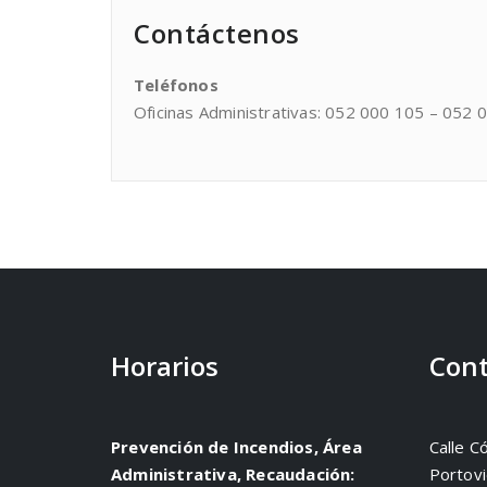
Contáctenos
Teléfonos
Oficinas Administrativas: 052 000 105 – 052 
Horarios
Cont
Prevención de Incendios, Área
Calle C
Administrativa, Recaudación:
Portovi