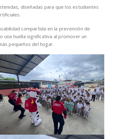
retenidas, diseñadas para que los estudiantes
ificiales.
onsabilidad compartida en la prevención de
 una huella significativa al promover un
s más pequeños del hogar.