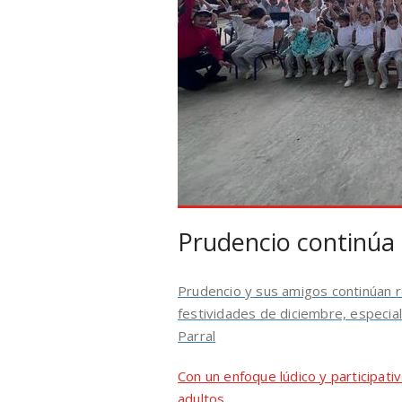
Prudencio continúa 
Prudencio y sus amigos continúan r
festividades de diciembre, especial
Parral
Con un enfoque lúdico y participati
adultos