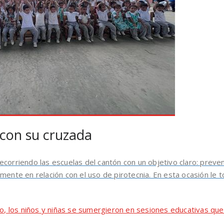
con su cruzada
ecorriendo las escuelas del cantón con un objetivo claro: preve
mente en relación con el uso de pirotecnia. En esta ocasión le t
vo, los niños y niñas se sumergieron en sesiones educativas que