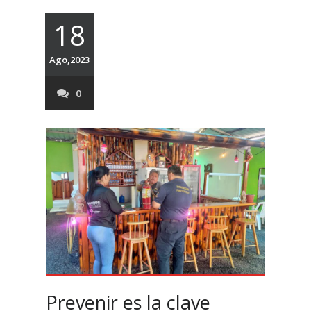
18
Ago,2023
0
Prevenir es la clave