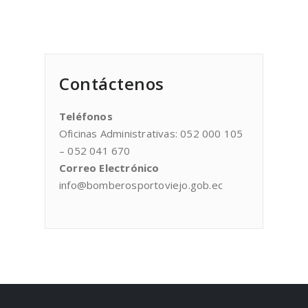
Contáctenos
Teléfonos
Oficinas Administrativas: 052 000 105
– 052 041 670
Correo Electrónico
info@bomberosportoviejo.gob.ec