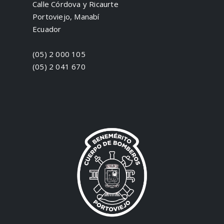
Calle Córdova y Ricaurte
Portoviejo, Manabí
Ecuador
(05) 2 000 105
(05) 2 041 670