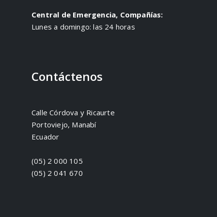
Central de Emergencia, Compañías:
Lunes a domingo: las 24 horas
Contáctenos
Calle Córdova y Ricaurte
Portoviejo, Manabí
Ecuador
(05) 2 000 105
(05) 2 041 670