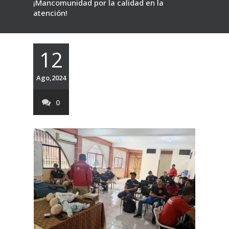
¡Mancomunidad por la calidad en la
atención!
12
Ago,2024
0