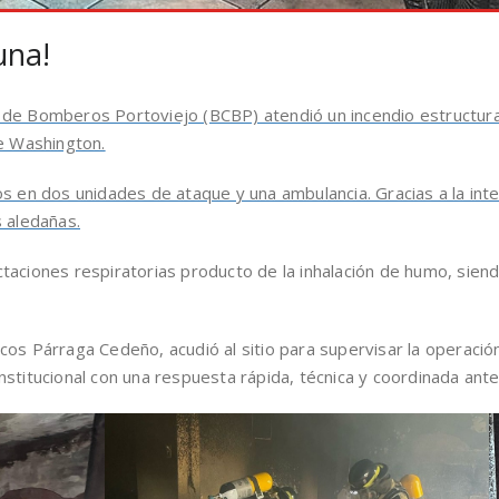
una!
de Bomberos Portoviejo (BCBP) atendió un incendio estructural
ge Washington.
s en dos unidades de ataque y una ambulancia. Gracias a la inte
s aledañas.
aciones respiratorias producto de la inhalación de humo, siendo
os Párraga Cedeño, acudió al sitio para supervisar la operación
stitucional con una respuesta rápida, técnica y coordinada ant