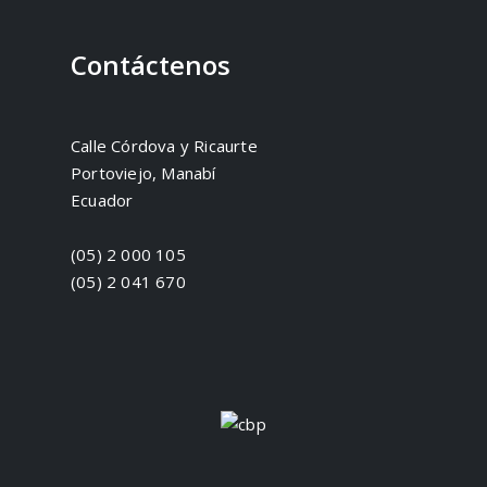
Contáctenos
Calle Córdova y Ricaurte
Portoviejo, Manabí
Ecuador
(05) 2 000 105
(05) 2 041 670