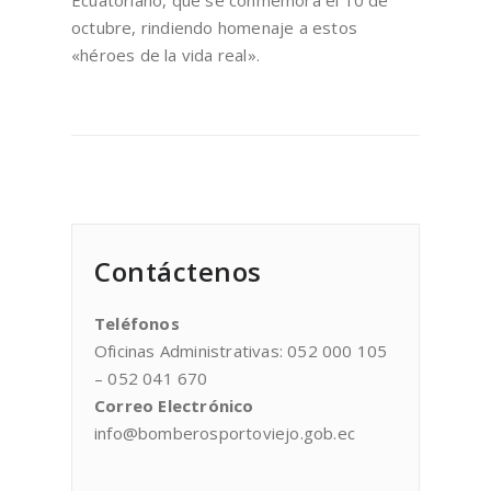
Ecuatoriano, que se conmemora el 10 de
octubre, rindiendo homenaje a estos
«héroes de la vida real».
Contáctenos
Teléfonos
Oficinas Administrativas: 052 000 105
– 052 041 670
Correo Electrónico
info@bomberosportoviejo.gob.ec