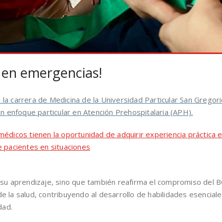
 en emergencias!
la carrera de Medicina de la Universidad Particular San Gregor
un enfoque particular en Atención Prehospitalaria (APH).
médicos tienen la oportunidad de adquirir experiencia práctica 
e pacientes en situaciones
 su aprendizaje, sino que también reafirma el compromiso del B
 la salud, contribuyendo al desarrollo de habilidades esenciale
dad.