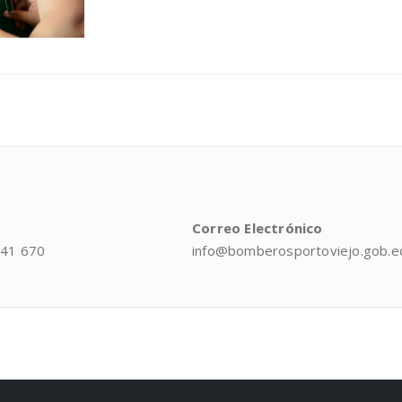
Correo Electrónico
041 670
info@bomberosportoviejo.gob.e