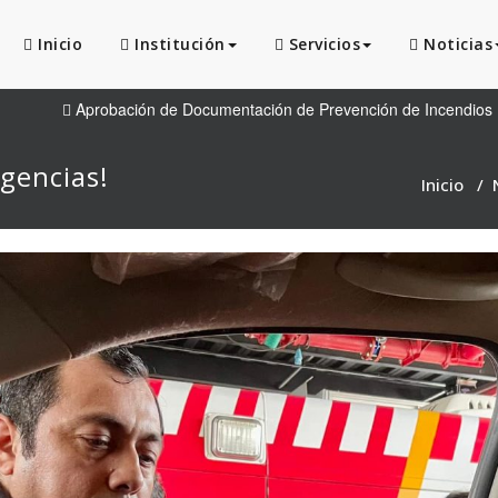
Inicio
Institución
Servicios
Noticias
Aprobación de Documentación de Prevención de Incendios
gencias!
Inicio
/