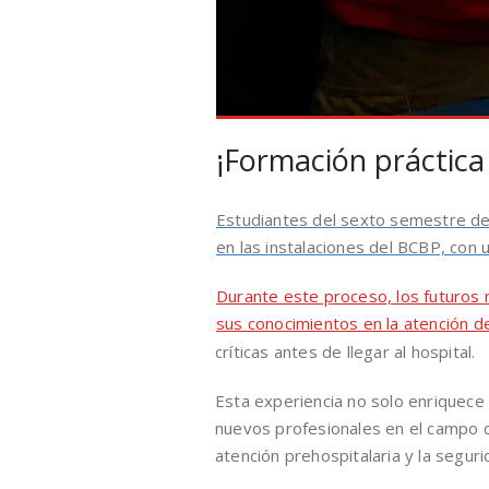
¡Formación práctica
Estudiantes del sexto semestre de 
en las instalaciones del BCBP, con 
Durante este proceso, los futuros 
sus conocimientos en la atención d
críticas antes de llegar al hospital.
Esta experiencia no solo enriquece
nuevos profesionales en el campo de
atención prehospitalaria y la seguri