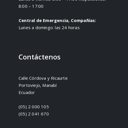
8:00 – 17:00
Central de Emergencia, Compañías:
Lunes a domingo: las 24 horas
Contáctenos
Calle Córdova y Ricaurte
Portoviejo, Manabí
Ecuador
(05) 2 000 105
(05) 2 041 670