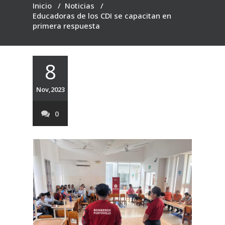
Inicio
/
Noticias
/
Educadoras de los CDI se capacitan en
primera respuesta
8
Nov,2023
0