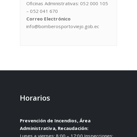
Oficinas Administrativas: 052 000 105
– 052 041 670
Correo Electrónico
info@bomberosportoviejo.gob.ec
Horarios
Prevención de Incendios, Área
Administrativa, Recaudación:
Lunes a viernes: 8:00 – 17:00 Inspecciones: