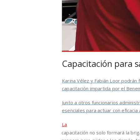
Capacitación para s
Karina Vélez y Fabián Loor podrán f
capacitación impartida por el Ben
Junto a otros funcionarios administ
esenciales para actuar con eficaci
La
capacitación no solo formará la bri