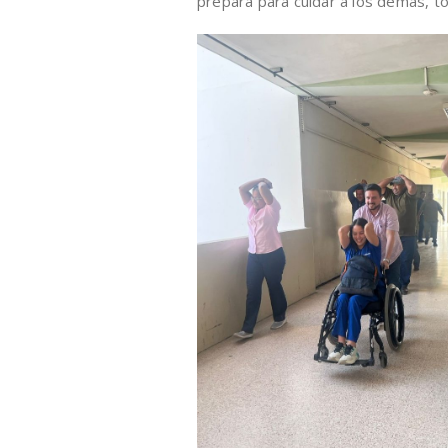
prepara para cuidar a los demás, t