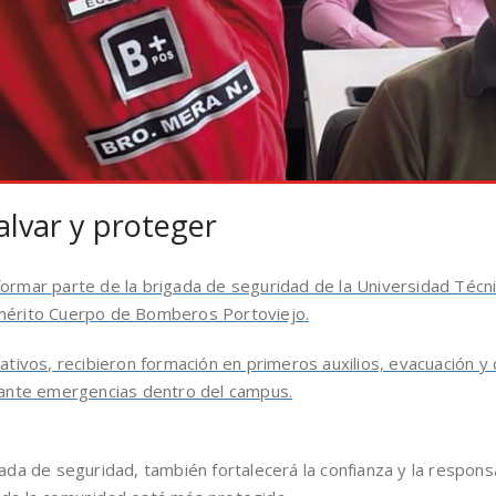
alvar y proteger
ormar parte de la brigada de seguridad de la Universidad Técni
emérito Cuerpo de Bomberos Portoviejo.
rativos, recibieron formación en primeros auxilios, evacuación y
a ante emergencias dentro del campus.
gada de seguridad, también fortalecerá la confianza y la respons