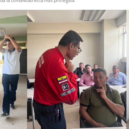
oda la comunidad está más protegida.