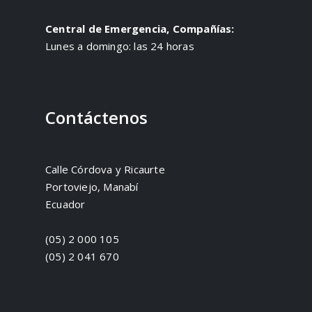
Central de Emergencia, Compañías:
Lunes a domingo: las 24 horas
Contáctenos
Calle Córdova y Ricaurte
Portoviejo, Manabí
Ecuador
(05) 2 000 105
(05) 2 041 670