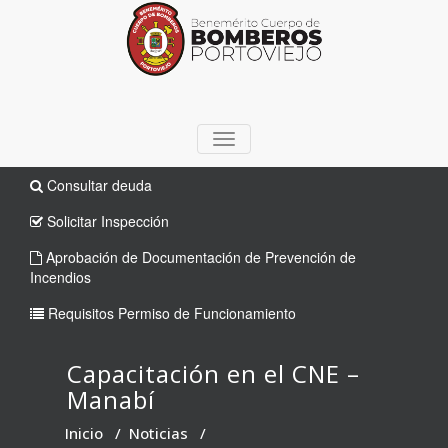
TOGGLE
NAVIGATION
Consultar deuda
Solicitar Inspección
Aprobación de Documentación de Prevención de
Incendios
Requisitos Permiso de Funcionamiento
Capacitación en el CNE –
Manabí
Inicio
/
Noticias
/