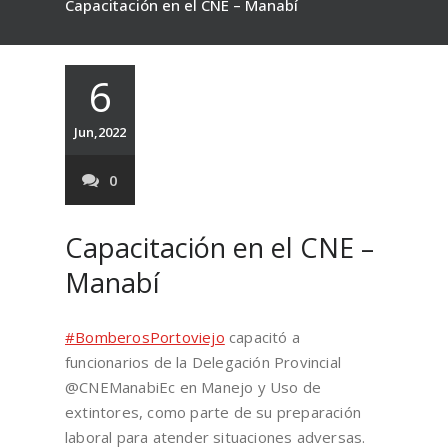
Capacitación en el CNE – Manabí
6
Jun,2022
0
Capacitación en el CNE –
Manabí
#BomberosPortoviejo
capacitó a
funcionarios de la Delegación Provincial
@CNEManabiEc en Manejo y Uso de
extintores, como parte de su preparación
laboral para atender situaciones adversas.