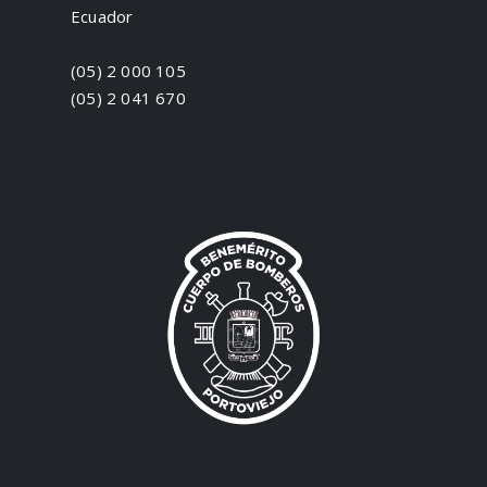
Ecuador
(05) 2 000 105
(05) 2 041 670