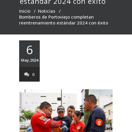
estándar 2024 con éxito
Inicio
/
Noticias
/
Bomberos de Portoviejo completan
reentrenamiento estándar 2024 con éxito
6
May,2024
0