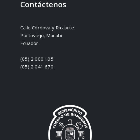
Contáctenos
Calle Córdova y Ricaurte
Portoviejo, Manabí
Ecuador
(05) 2 000 105
(05) 2 041 670