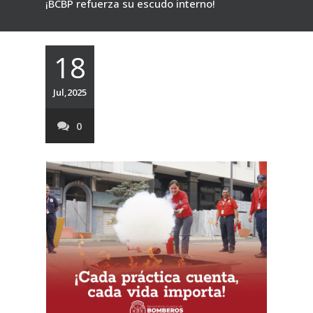
¡BCBP refuerza su escudo interno!
18
Jul,2025
0