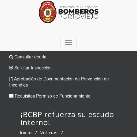
TOGGLE
NAVIGATION
Consultar deuda
Solicitar Inspección
Aprobación de Documentación de Prevención de
Incendios
Requisitos Permiso de Funcionamiento
¡BCBP refuerza su escudo
interno!
Inicio
/
Noticias
/