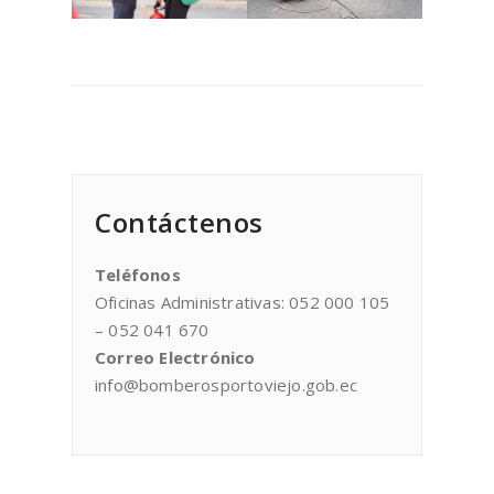
Contáctenos
Teléfonos
Oficinas Administrativas: 052 000 105
– 052 041 670
Correo Electrónico
info@bomberosportoviejo.gob.ec