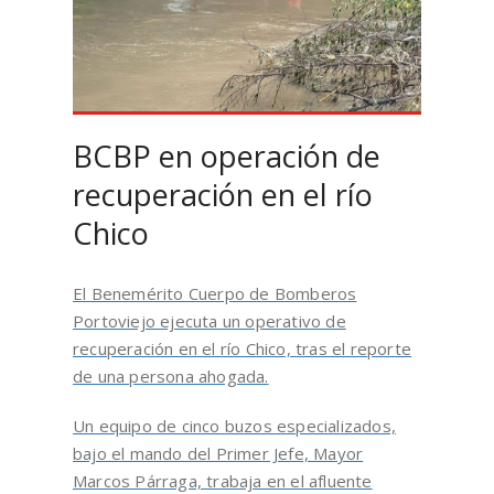
BCBP en operación de
recuperación en el río
Chico
El Benemérito Cuerpo de Bomberos
Portoviejo ejecuta un operativo de
recuperación en el río Chico, tras el reporte
de una persona ahogada.
Un equipo de cinco buzos especializados,
bajo el mando del Primer Jefe, Mayor
Marcos Párraga, trabaja en el afluente