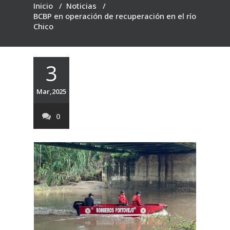
Inicio
/
Noticias
/
BCBP en operación de recuperación en el río
Chico
3
Mar,2025
0