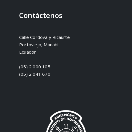
Contáctenos
Calle Córdova y Ricaurte
Portoviejo, Manabí
Ecuador
(05) 2 000 105
(05) 2 041 670