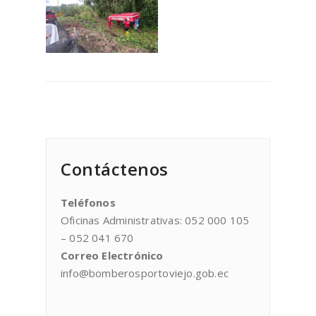
Contáctenos
Teléfonos
Oficinas Administrativas: 052 000 105
– 052 041 670
Correo Electrónico
info@bomberosportoviejo.gob.ec