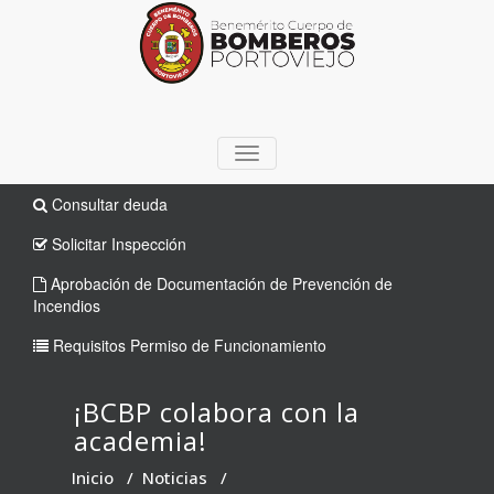
TOGGLE
NAVIGATION
Consultar deuda
Solicitar Inspección
Aprobación de Documentación de Prevención de
Incendios
Requisitos Permiso de Funcionamiento
¡BCBP colabora con la
academia!
Inicio
/
Noticias
/