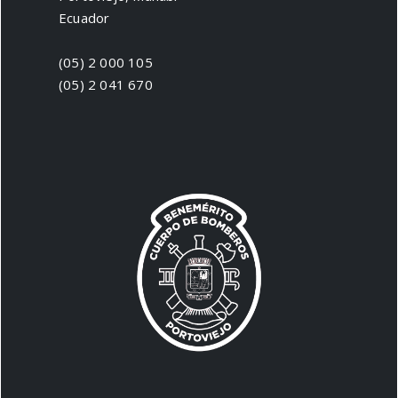
Ecuador
(05) 2 000 105
(05) 2 041 670