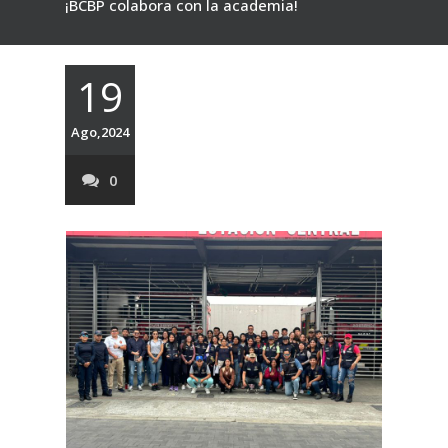
¡BCBP colabora con la academia!
19
Ago,2024
0