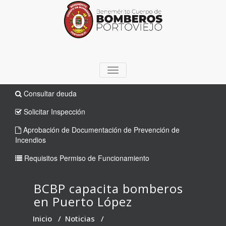
TOGGLE
NAVIGATION
Consultar deuda
Solicitar Inspección
Aprobación de Documentación de Prevención de
Incendios
Requisitos Permiso de Funcionamiento
BCBP capacita bomberos
en Puerto López
Inicio
/
Noticias
/