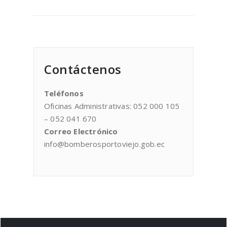
Contáctenos
Teléfonos
Oficinas Administrativas: 052 000 105
– 052 041 670
Correo Electrónico
info@bomberosportoviejo.gob.ec