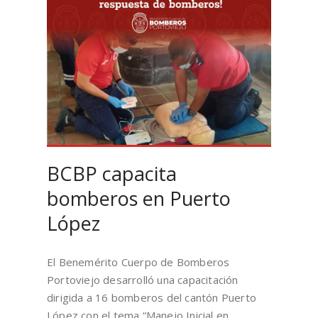
BCBP capacita
bomberos en Puerto
López
El Benemérito Cuerpo de Bomberos
Portoviejo desarrolló una capacitación
dirigida a 16 bomberos del cantón Puerto
López con el tema “Manejo Inicial en