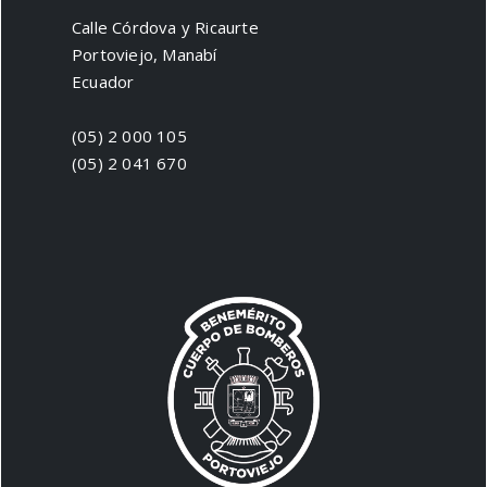
Calle Córdova y Ricaurte
Portoviejo, Manabí
Ecuador
(05) 2 000 105
(05) 2 041 670