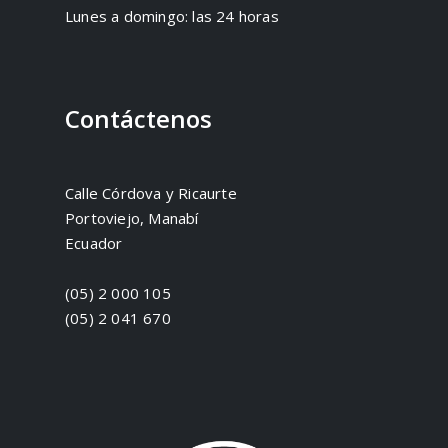
Lunes a domingo: las 24 horas
Contáctenos
Calle Córdova y Ricaurte
Portoviejo, Manabí
Ecuador
(05) 2 000 105
(05) 2 041 670