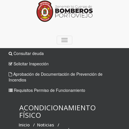
TOGGLE
NAVIGATION
Consultar deuda
Solicitar Inspección
Aprobación de Documentación de Prevención de
Incendios
Requisitos Permiso de Funcionamiento
ACONDICIONAMIENTO
FÍSICO
Inicio
/
Noticias
/