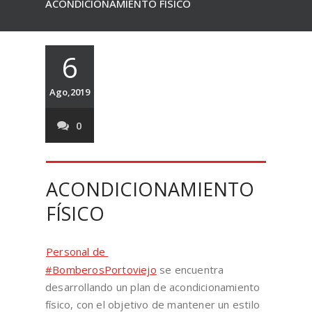
ACONDICIONAMIENTO FÍSICO
6
Ago,2019
0
ACONDICIONAMIENTO
FÍSICO
Personal de
#
BomberosPortoviejo
se encuentra
desarrollando un plan de acondicionamiento
físico, con el objetivo de mantener un estilo