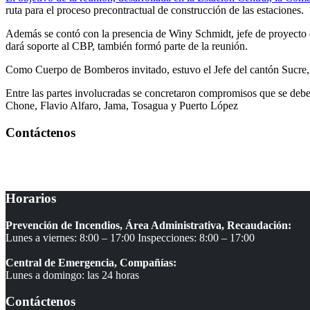
ruta para el proceso precontractual de construcción de las estaciones.
Además se contó con la presencia de Winy Schmidt, jefe de proyecto 
dará soporte al CBP, también formó parte de la reunión.
Como Cuerpo de Bomberos invitado, estuvo el Jefe del cantón Sucre, c
Entre las partes involucradas se concretaron compromisos que se deberá
Chone, Flavio Alfaro, Jama, Tosagua y Puerto López
Contáctenos
Teléfonos
Oficinas Administrativas: 052 000 105 – 052 041 670
Horarios
Prevención de Incendios, Área Administrativa, Recaudación:
Lunes a viernes: 8:00 – 17:00 Inspecciones: 8:00 – 17:00
Central de Emergencia, Compañías:
Lunes a domingo: las 24 horas
Contáctenos