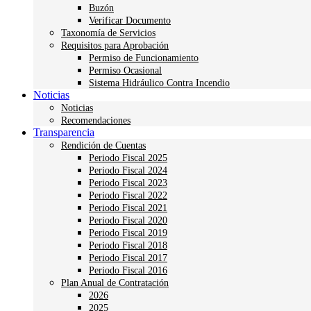
Buzón
Verificar Documento
Taxonomía de Servicios
Requisitos para Aprobación
Permiso de Funcionamiento
Permiso Ocasional
Sistema Hidráulico Contra Incendio
Noticias
Noticias
Recomendaciones
Transparencia
Rendición de Cuentas
Periodo Fiscal 2025
Periodo Fiscal 2024
Periodo Fiscal 2023
Periodo Fiscal 2022
Periodo Fiscal 2021
Periodo Fiscal 2020
Periodo Fiscal 2019
Periodo Fiscal 2018
Periodo Fiscal 2017
Periodo Fiscal 2016
Plan Anual de Contratación
2026
2025