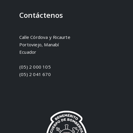
Contáctenos
Calle Córdova y Ricaurte
Portoviejo, Manabí
Ecuador
(05) 2 000 105
(05) 2 041 670