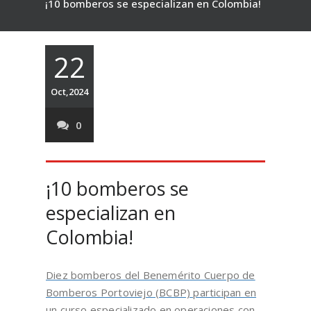
¡10 bomberos se especializan en Colombia!
22
Oct,2024
0
¡10 bomberos se
especializan en
Colombia!
Diez bomberos del Benemérito Cuerpo de
Bomberos Portoviejo (BCBP) participan en
un curso especializado en operaciones con